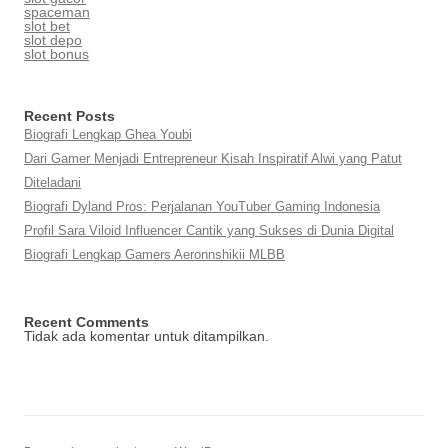
spaceman
slot bet
slot depo
slot bonus
Recent Posts
Biografi Lengkap Ghea Youbi
Dari Gamer Menjadi Entrepreneur Kisah Inspiratif Alwi yang Patut
Diteladani
Biografi Dyland Pros: Perjalanan YouTuber Gaming Indonesia
Profil Sara Viloid Influencer Cantik yang Sukses di Dunia Digital
Biografi Lengkap Gamers Aeronnshikii MLBB
Recent Comments
Tidak ada komentar untuk ditampilkan.