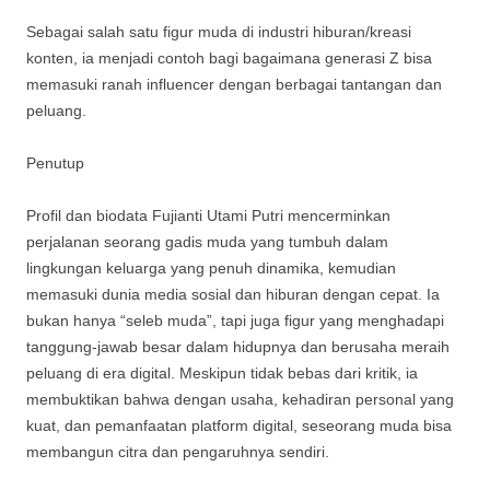
Sebagai salah satu figur muda di industri hiburan/kreasi
konten, ia menjadi contoh bagi bagaimana generasi Z bisa
memasuki ranah influencer dengan berbagai tantangan dan
peluang.
Penutup
Profil dan biodata Fujianti Utami Putri mencerminkan
perjalanan seorang gadis muda yang tumbuh dalam
lingkungan keluarga yang penuh dinamika, kemudian
memasuki dunia media sosial dan hiburan dengan cepat. Ia
bukan hanya “seleb muda”, tapi juga figur yang menghadapi
tanggung-jawab besar dalam hidupnya dan berusaha meraih
peluang di era digital. Meskipun tidak bebas dari kritik, ia
membuktikan bahwa dengan usaha, kehadiran personal yang
kuat, dan pemanfaatan platform digital, seseorang muda bisa
membangun citra dan pengaruhnya sendiri.