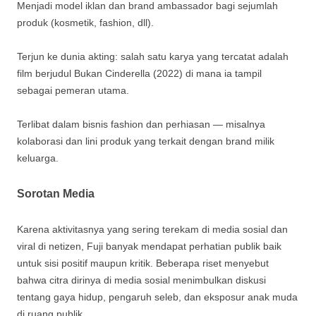
Menjadi model iklan dan brand ambassador bagi sejumlah
produk (kosmetik, fashion, dll).
Terjun ke dunia akting: salah satu karya yang tercatat adalah
film berjudul Bukan Cinderella (2022) di mana ia tampil
sebagai pemeran utama.
Terlibat dalam bisnis fashion dan perhiasan — misalnya
kolaborasi dan lini produk yang terkait dengan brand milik
keluarga.
Sorotan Media
Karena aktivitasnya yang sering terekam di media sosial dan
viral di netizen, Fuji banyak mendapat perhatian publik baik
untuk sisi positif maupun kritik. Beberapa riset menyebut
bahwa citra dirinya di media sosial menimbulkan diskusi
tentang gaya hidup, pengaruh seleb, dan eksposur anak muda
di ruang publik.