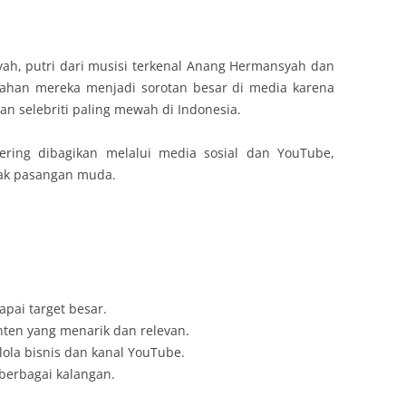
ah, putri dari musisi terkenal Anang Hermansyah dan
ikahan mereka menjadi sorotan besar di media karena
an selebriti paling mewah di Indonesia.
ring dibagikan melalui media sosial dan YouTube,
yak pasangan muda.
pai target besar.
ten yang menarik dan relevan.
lola bisnis dan kanal YouTube.
erbagai kalangan.