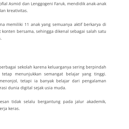
Anofial Asmid dan Lenggogeni Faruk, mendidik anak-anak
n kreativitas.
ena memiliki 11 anak yang semuanya aktif berkarya di
 konten bersama, sehingga dikenal sebagai salah satu
.
erbagai sekolah karena keluarganya sering berpindah
a tetap menunjukkan semangat belajar yang tinggi.
 menonjol, tetapi ia banyak belajar dari pengalaman
orasi dunia digital sejak usia muda.
san tidak selalu bergantung pada jalur akademik,
erja keras.