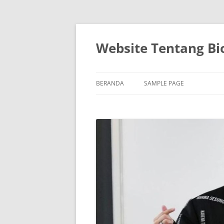
Langsung
ke
isi
Website Tentang Bi
BERANDA
SAMPLE PAGE