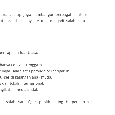
iburan, tetapi juga membangun berbagai bisnis, mulai
erti. Brand miliknya, AHHA, menjadi salah satu ikon
 pencapaian luar biasa:
banyak di Asia Tenggara.
sebagai salah satu pemuda berpengaruh.
kses di kalangan anak muda.
s dan tokoh internasional.
ngikut di media sosial.
gai salah satu figur publik paling berpengaruh di