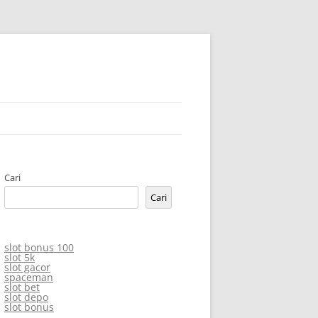
Cari
Cari
slot bonus 100
slot 5k
slot gacor
spaceman
slot bet
slot depo
slot bonus