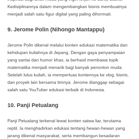
Kedisiplinannya dalam mengembangkan bisnis membuatnya
menjadi salah satu figur digital yang paling dihormati.
9. Jerome Polin (Nihongo Mantappu)
Jerome Polin dikenal melalui konten edukasi matematika dan
kehidupan kuliahnya di Jepang. Dengan gaya penyampaian
yang santai dan humor khas, ia berhasil membawa topik
matematika menjadi menarik bagi banyak penonton muda.
Setelah lulus kuliah, ia memperluas kontennya ke vlog, bisnis,
dan proyek lain bersama timnya. Jerome dianggap sebagai
salah satu YouTuber edukasi terbaik di Indonesia.
10. Panji Petualang
Panji Petualang terkenal lewat konten satwa liar, terutama
reptil. Ia menghadirkan edukasi tentang hewan-hewan yang
jarang dikenal masyarakat, serta membangun kesadaran