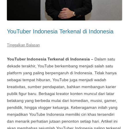
YouTuber Indonesia Terkenal di Indonesia
Tinggalkan Balasan
YouTuber Indonesia Terkenal di Indonesia –
Dalam satu
dekade terakhir, YouTube berkembang menjadi salah satu
platform yang paling berpengaruh di Indonesia. Tidak hanya
sebagai tempat hiburan, YouTube juga menjadi wadah
kreativitas, sumber pendapatan, bahkan membangun karier
publik figur baru. Berbagai kreator konten muncul dari latar
belakang yang berbeda mulai dari komedian, musisi, gamer,
pendidik, hingga vlogger keluarga. Keberagaman inilah yang
menjadikan YouTube Indonesia memiliki ciri khas tersendiri
dan menarik perhatian jutaan penonton setiap hari. Artikel ini
akan membahas sejumlah YouTuber Indonesia paling terkenal