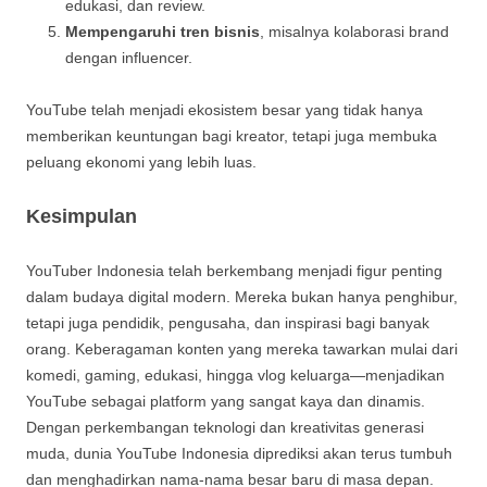
edukasi, dan review.
Mempengaruhi tren bisnis
, misalnya kolaborasi brand
dengan influencer.
YouTube telah menjadi ekosistem besar yang tidak hanya
memberikan keuntungan bagi kreator, tetapi juga membuka
peluang ekonomi yang lebih luas.
Kesimpulan
YouTuber Indonesia telah berkembang menjadi figur penting
dalam budaya digital modern. Mereka bukan hanya penghibur,
tetapi juga pendidik, pengusaha, dan inspirasi bagi banyak
orang. Keberagaman konten yang mereka tawarkan mulai dari
komedi, gaming, edukasi, hingga vlog keluarga—menjadikan
YouTube sebagai platform yang sangat kaya dan dinamis.
Dengan perkembangan teknologi dan kreativitas generasi
muda, dunia YouTube Indonesia diprediksi akan terus tumbuh
dan menghadirkan nama-nama besar baru di masa depan.