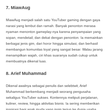
7. MiawAug
MiawAug menjadi salah satu YouTuber gaming dengan gaya
narasi yang lembut dan ramah. Banyak penonton merasa
nyaman menonton gameplay-nya karena penyampaian yang
sopan, mendetail, dan dekat dengan penonton. Ia memainkan
berbagai jenis gim, dari horor hingga simulasi, dan berhasil
membangun komunitas loyal yang sangat besar. Walau jarang
menampilkan wajah, ciri khas suaranya sudah cukup untuk
membuatnya dikenal luas.
8. Arief Muhammad
Dikenal awalnya sebagai penulis dan selebtwit, Arief
Muhammad berkembang menjadi seorang pengusaha
sekaligus YouTuber sukses. Kontennya meliputi perjalanan,
kuliner, review, hingga aktivitas bisnis. Ia sering memberikan
inspirasi bagi anak muda yang ingin terjun ke dunia usaha.