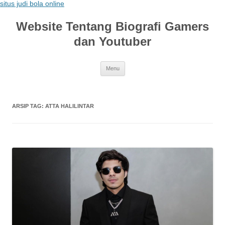
situs judi bola online
Langsung
ke
Website Tentang Biografi Gamers
isi
dan Youtuber
Menu
ARSIP TAG:
ATTA HALILINTAR