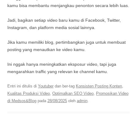
kamu bisa membantu menjangkau penonton secara lebih luas.
Jadi, bagikan setiap video baru kamu di Facebook, Twitter,
Instagram, dan platform media sosial lainnya.
Jika kamu memiliki blog, pertimbangkan juga untuk membuat
posting yang menautkan ke video kamu.
Ini nggak hanya meningkatkan eksposur video, tapi juga
mengarahkan traffic yang relevan ke channel kamu.
Entri ini ditulis di
Youtuber
dan ber-tag
Konsisten Posting Konten
,
Kualitas Produksi Video
,
Optimalkan SEO Video
,
Promosikan Video
di Medsos&Blog
pada
28/08/2025
oleh
admin
.