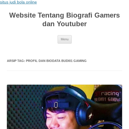
situs judi bola online
Langsung
ke
Website Tentang Biografi Gamers
isi
dan Youtuber
Menu
ARSIP TAG:
PROFIL DAN BIODATA BUDI01 GAMING