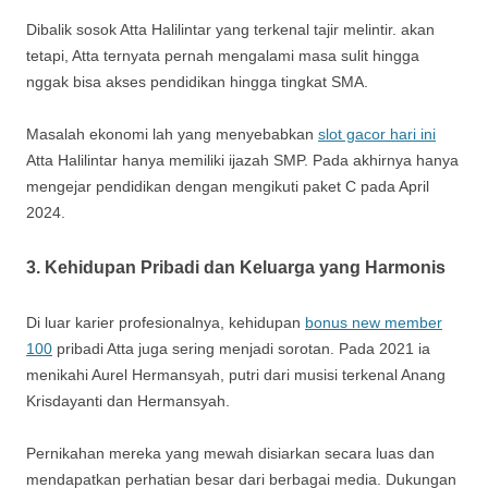
Dibalik sosok Atta Halilintar yang terkenal tajir melintir. akan
tetapi, Atta ternyata pernah mengalami masa sulit hingga
nggak bisa akses pendidikan hingga tingkat SMA.
Masalah ekonomi lah yang menyebabkan
slot gacor hari ini
Atta Halilintar hanya memiliki ijazah SMP. Pada akhirnya hanya
mengejar pendidikan dengan mengikuti paket C pada April
2024.
3. Kehidupan Pribadi dan Keluarga yang Harmonis
Di luar karier profesionalnya, kehidupan
bonus new member
100
pribadi Atta juga sering menjadi sorotan. Pada 2021 ia
menikahi Aurel Hermansyah, putri dari musisi terkenal Anang
Krisdayanti dan Hermansyah.
Pernikahan mereka yang mewah disiarkan secara luas dan
mendapatkan perhatian besar dari berbagai media. Dukungan